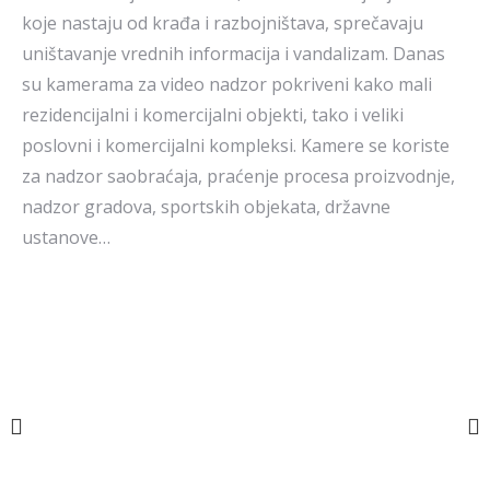
koje nastaju od krađa i razbojništava, sprečavaju
uništavanje vrednih informacija i vandalizam. Danas
su kamerama za video nadzor pokriveni kako mali
rezidencijalni i komercijalni objekti, tako i veliki
poslovni i komercijalni kompleksi. Kamere se koriste
za nadzor saobraćaja, praćenje procesa proizvodnje,
nadzor gradova, sportskih objekata, državne
ustanove…