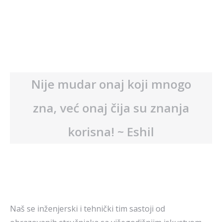
Nije mudar onaj koji mnogo
zna, već onaj čija su znanja
korisna! ~ Eshil
Naš se inženjerski i tehnički tim sastoji od