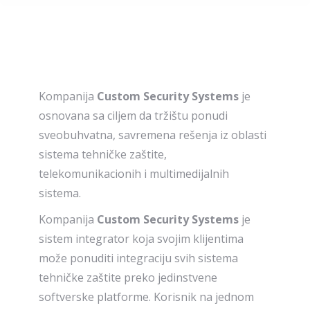
Kompanija
Custom Security Systems
je
osnovana sa ciljem da tržištu ponudi
sveobuhvatna, savremena rešenja iz oblasti
sistema tehničke zaštite,
telekomunikacionih i multimedijalnih
sistema.
Kompanija
Custom Security Systems
je
sistem integrator koja svojim klijentima
može ponuditi integraciju svih sistema
tehničke zaštite preko jedinstvene
softverske platforme. Korisnik na jednom