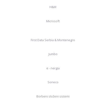
H&M
Microsoft
First Data Serbia & Montenegro
Jumbo
e - nergia
Soneco
Borbeni složeni sistemi