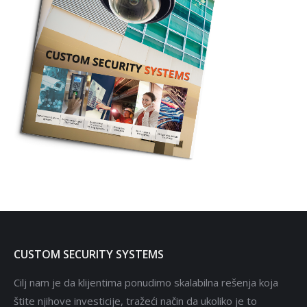
CUSTOM SECURITY SYSTEMS
Cilj nam je da klijentima ponudimo skalabilna rešenja koja
štite njihove investicije, tražeći način da ukoliko je to