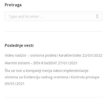
Pretraga
Search:
Poslednje vesti
Video nadzor – osnovna podela i karakteristike
22/03/2022
Alarmni sistemi – žični ili bežični?
27/01/2021
Šta se sve u kompaniji menja nakon implementacije
sistema za Evidenciju radnog vremena i Kontrolu pristupa
09/01/2021