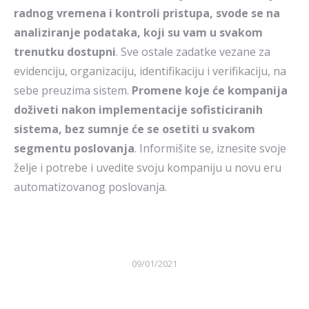
radnog vremena i kontroli pristupa, svode se na
analiziranje podataka, koji su vam u svakom
trenutku dostupni
. Sve ostale zadatke vezane za
evidenciju, organizaciju, identifikaciju i verifikaciju, na
sebe preuzima sistem.
Promene koje će kompanija
doživeti nakon implementacije sofisticiranih
sistema, bez sumnje će se osetiti u svakom
segmentu poslovanja
. Informišite se, iznesite svoje
želje i potrebe i uvedite svoju kompaniju u novu eru
automatizovanog poslovanja.
09/01/2021