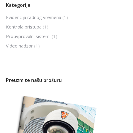
Kategorije
Evidencija radnog vremena
(1)
Kontrola pristupa
(1)
Protivprovalni sistemi
(1)
Video nadzor
(1)
Preuzmite našu brošuru