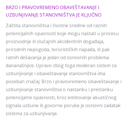
BRZO I PRAVOVREMENO OBAVEŠTAVANJE I
UZBUNJIVANJE STANOVNIŠTVA JE KLJUČNO
Zaštita stanovništva i životne sredine od raznih
potencijalnih opasnosti koje mogu nastati u procesu
proizvodnje ili slučajnih akcidentnih događaja,
prirodnih nepogoda, terorističkih napada, ili pak
ratnih dešavanja je jedan od osnovnih problema
dananašnjice. Upravo zbog toga moderan sistem za
uzbunjivanje i obaveštavanje stanovništva ima
poseban značaj. Brzo i pravovremeno obaveštavanje i
uzbunjivanje stanovništva o nastanku i prestanku
potencijalne opasnosti, kroz emitovanje akustičnog
signala uzbune ili govorne poruke je osnovni zadatak
sistema za uzbunjivanje.