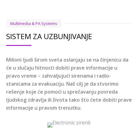
Multimedia & PA Systems
SISTEM ZA UZBUNJIVANJE
Milioni ljudi širom sveta oslanjaju se na činjenicu da
će u slučaju hitnosti dobiti prave informacije u
pravo vreme – zahvaljujući sirenama i radio-
stanicama za evakuaciju. Naš cilj je da stvorimo
rešenje koje će pomoći u sprečavanju povreda
ljudskog zdravlja ili života tako što ćete dobiti prave
informacije u pravom trenutku.